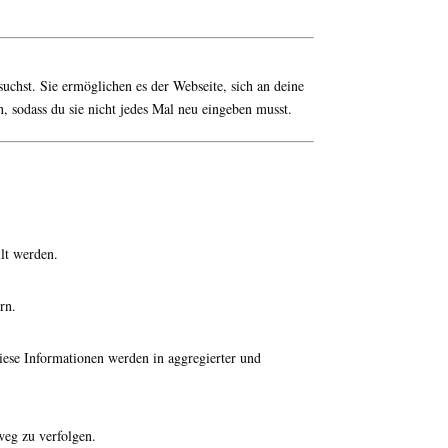
uchst. Sie ermöglichen es der Webseite, sich an deine
 sodass du sie nicht jedes Mal neu eingeben musst.
llt werden.
rn.
iese Informationen werden in aggregierter und
weg zu verfolgen.