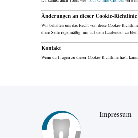
Du kannst auch Tools wie
Your
Online
Choices
verwend
Änderungen an dieser Cookie-Richtlinie
Wir behalten uns das Recht vor, diese Cookie-Richtlin
diese Seite regelmäßig, um auf dem Laufenden zu blei
Kontakt
Wenn du Fragen zu dieser Cookie-Richtlinie hast, kann
Impressum