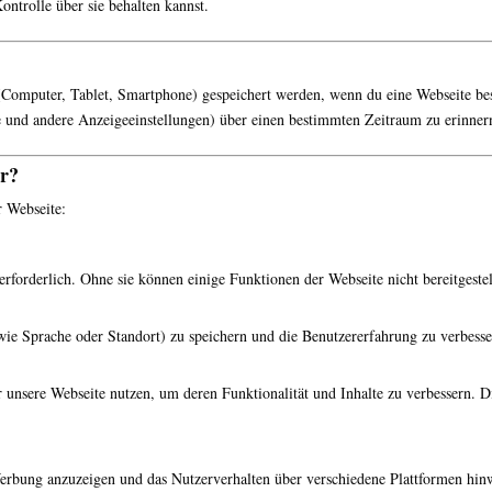
ntrolle über sie behalten kannst.
 (Computer, Tablet, Smartphone) gespeichert werden, wenn du eine Webseite bes
 und andere Anzeigeeinstellungen) über einen bestimmten Zeitraum zu erinnern,
ir?
r Webseite:
erforderlich. Ohne sie können einige Funktionen der Webseite nicht bereitgeste
wie Sprache oder Standort) zu speichern und die Benutzererfahrung zu verbesse
 unsere Webseite nutzen, um deren Funktionalität und Inhalte zu verbessern. D
erbung anzuzeigen und das Nutzerverhalten über verschiedene Plattformen hin