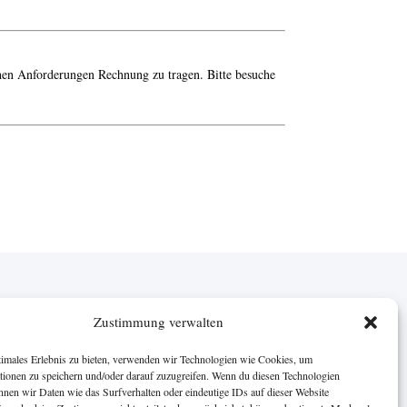
ichen Anforderungen Rechnung zu tragen. Bitte besuche
Zustimmung verwalten
Karriere
Unsere
Partner
timales Erlebnis zu bieten, verwenden wir Technologien wie Cookies, um
tionen zu speichern und/oder darauf zuzugreifen. Wenn du diesen Technologien
Parodontologie-
nnen wir Daten wie das Surfverhalten oder eindeutige IDs auf dieser Website