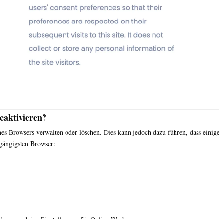
eaktivieren?
ines Browsers verwalten oder löschen. Dies kann jedoch dazu führen, dass ein
 gängigsten Browser: