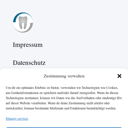
Impressum
Datenschutz
Zustimmung verwalten
Cookie-Richtlinien
Um dir ein optimales Erlebnis zu bieten, verwenden wir Technologien wie Cookies,
um Geräteinformationen zu speichern und/oder darauf zuzugreifen. Wenn du diesen
Karriere
Technologien zustimmst, können wir Daten wie das Surfverhalten oder eindeutige IDs
auf dieser Website verarbeiten. Wenn du deine Zustimmung nicht erteilst oder
zurückziehst, können bestimmte Merkmale und Funktionen beeinträchtigt werden.
Unsere Partner
Manage services
Parodontologie-berater